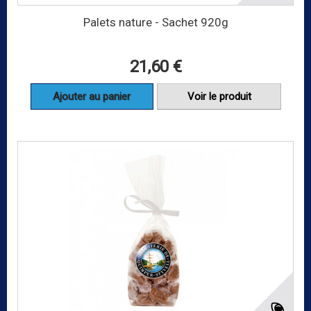
Palets nature - Sachet 920g
21,60 €
Ajouter au panier
Voir le produit