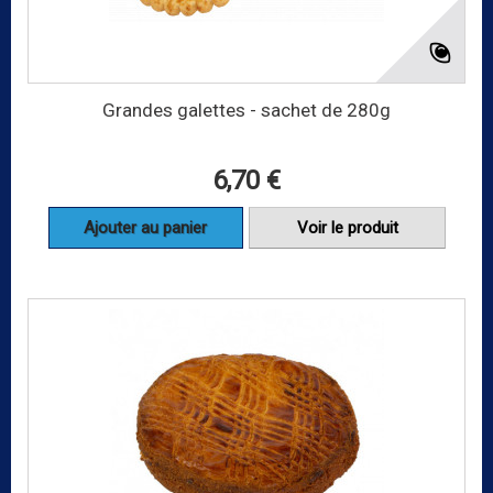
Grandes galettes - sachet de 280g
6,70 €
Ajouter au panier
Voir le produit