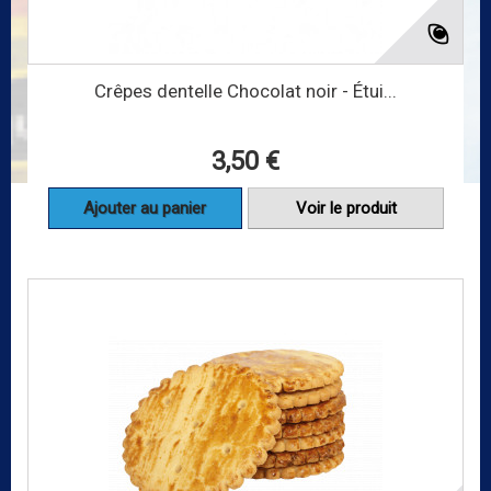
Crêpes dentelle Chocolat noir - Étui...
3,50 €
Ajouter au panier
Voir le produit