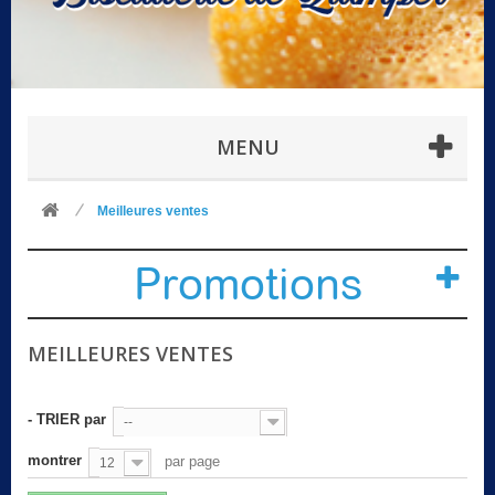
MENU
Meilleures ventes
Promotions
MEILLEURES VENTES
- TRIER par
--
montrer
par page
12