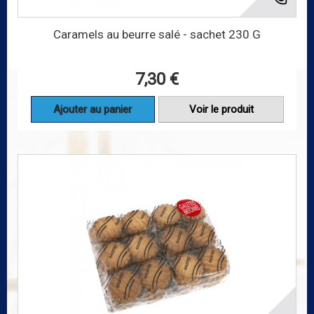
Caramels au beurre salé - sachet 230 G
7,30 €
Ajouter au panier
Voir le produit