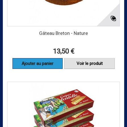
Gâteau Breton - Nature
13,50 €
Ajouter au panier
Voir le produit