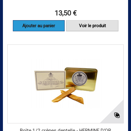
13,50 €
Ajouter au panier
Voir le produit
Boîte 1/2 crêpes dentelle - HERMINE D'OR