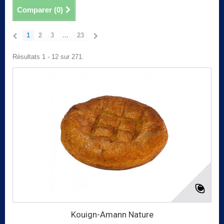
Comparer (
0
)
1
2
3
...
23
Résultats 1 - 12 sur 271.
Kouign-Amann Nature