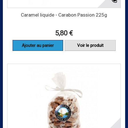
Caramel liquide - Carabon Passion 225g
5,80 €
Ajouter au panier
Voir le produit