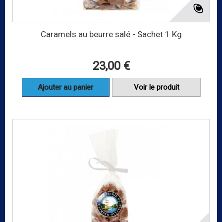
Caramels au beurre salé - Sachet 1 Kg
23,00 €
Ajouter au panier
Voir le produit