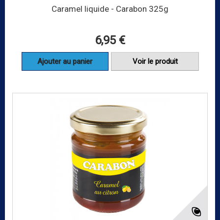
Caramel liquide - Carabon 325g
6,95 €
Ajouter au panier
Voir le produit