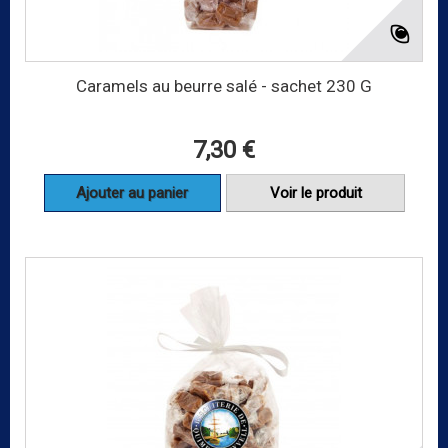
Caramels au beurre salé - sachet 230 G
7,30 €
Ajouter au panier
Voir le produit