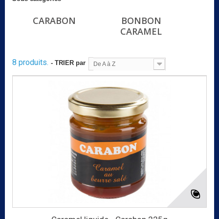
CARABON
BONBON
CARAMEL
8 produits.
- TRIER par
De A à Z