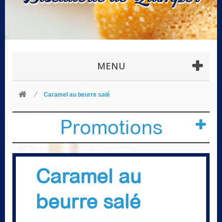
MENU
Caramel au beurre salé
Promotions
Caramel au
beurre salé