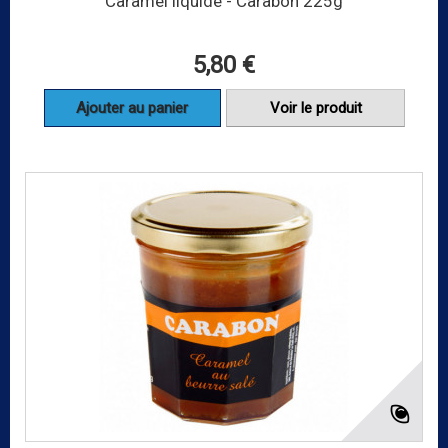
Caramel liquide - Carabon 225g
5,80 €
Ajouter au panier
Voir le produit