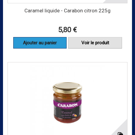
Caramel liquide - Carabon citron 225g
5,80 €
Ajouter au panier
Voir le produit