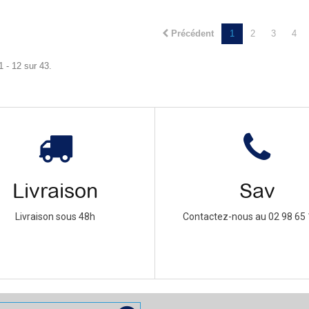
Précédent
1
2
3
4
1 - 12 sur 43.
Livraison
Sav
Livraison sous 48h
Contactez-nous au 02 98 65 