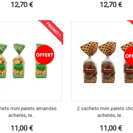
12,70 €
12,70 €
PROMO !
hets mini palets amandes
2 sachets mini palets ch
achetés, le...
achetés, le...
11,00 €
11,00 €