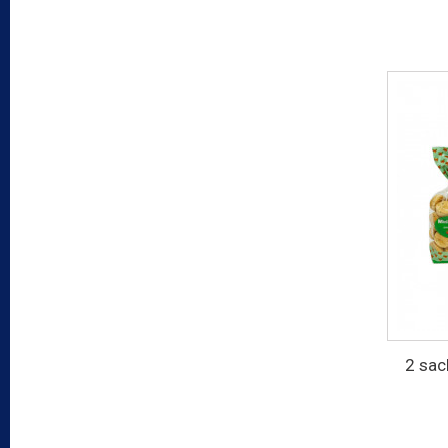
2 sac