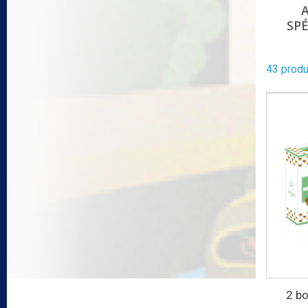
SPÉ
43 produ
2 bo