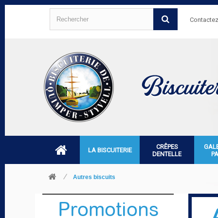
Contacte
CRÊPES
GAL
LA BISCUITERIE
DENTELLE
P
Autres biscuits
Promotions