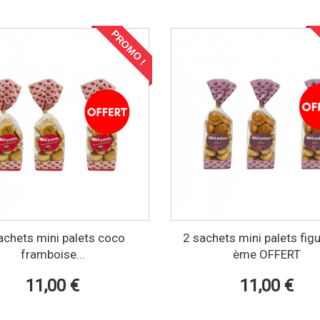
PROMO !
achets mini palets coco
2 sachets mini palets figu
framboise...
ème OFFERT
11,00 €
11,00 €