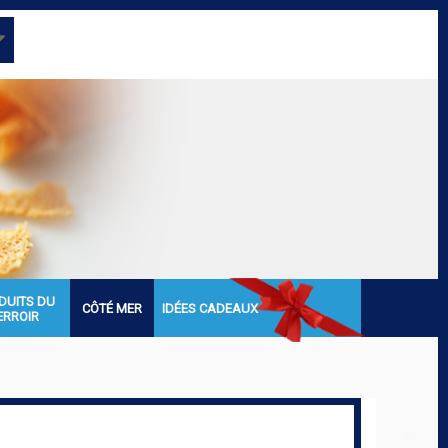
DUITS DU
CÔTÉ MER
IDÉES CADEAUX
ERROIR