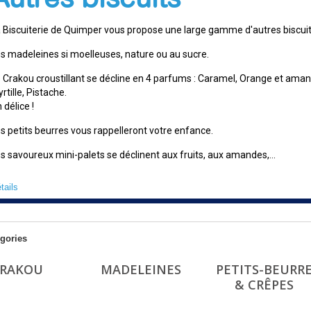
 Biscuiterie de Quimper vous propose une large gamme d'autres biscuit
s madeleines si moelleuses, nature ou au sucre.
 Crakou croustillant se décline en 4 parfums : Caramel, Orange et ama
rtille, Pistache.
 délice !
s petits beurres vous rappelleront votre enfance.
s savoureux mini-palets se déclinent aux fruits, aux amandes,...
tails
gories
RAKOU
MADELEINES
PETITS-BEURR
& CRÊPES