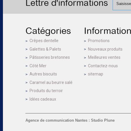
Lettre d'informations
Catégories
Informatio
Crêpes dentelle
Promotions
Galettes & Palets
Nouveaux produits
Pâtisseries bretonnes
Meilleures ventes
Côté Mer
Contactez-nous
Autres biscuits
sitemap
Caramel au beurre salé
Produits du terroir
Idées cadeaux
Agence de communication Nantes : Studio Plune