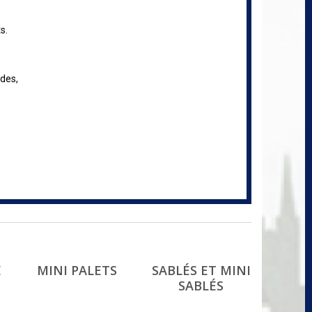
s.
ndes,
E
MINI PALETS
SABLÉS ET MINI
SABLÉS