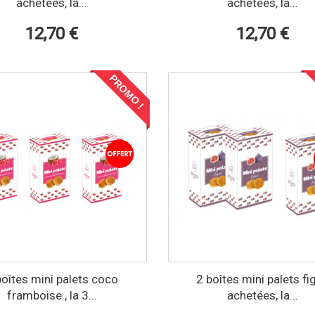
achetées, la...
achetées, la...
12,70 €
12,70 €
PROMO !
boîtes mini palets coco
2 boîtes mini palets fi
framboise , la 3...
achetées, la...