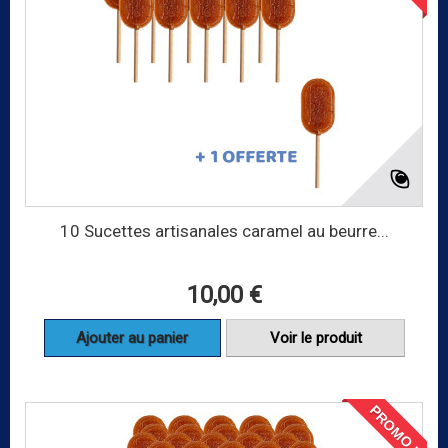
10 Sucettes artisanales caramel au beurre...
10,00 €
Ajouter au panier
Voir le produit
PROMO !