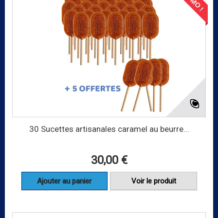
30 Sucettes artisanales caramel au beurre...
30,00 €
Ajouter au panier
Voir le produit