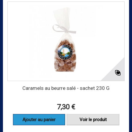
Caramels au beurre salé - sachet 230 G
7,30 €
Ajouter au panier
Voir le produit