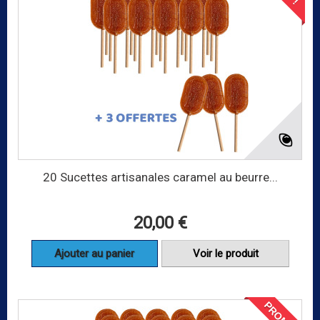
20 Sucettes artisanales caramel au beurre...
20,00 €
Ajouter au panier
Voir le produit
PROMO !