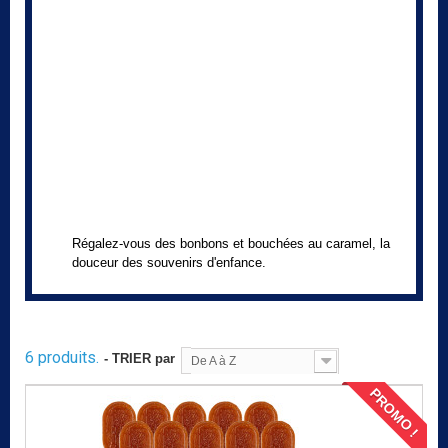
Régalez-vous des bonbons et bouchées au caramel, la
douceur des souvenirs d'enfance.
6 produits.
- TRIER par
De A à Z
PROMO !