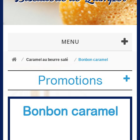
MENU
Caramel au beurre salé
Bonbon caramel
Promotions
Bonbon caramel