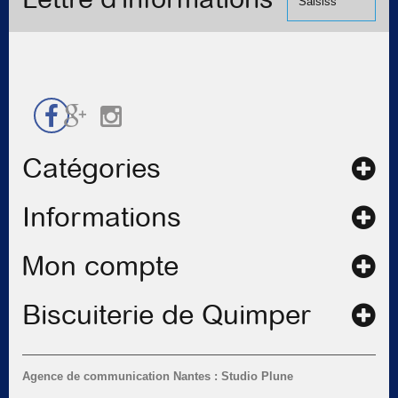
de
contact
Catégories
Informations
Mon compte
Biscuiterie de Quimper
Agence de communication Nantes : Studio Plune