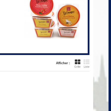
Afficher :
Grille
Liste