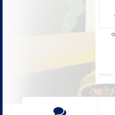
C
Résultats 1