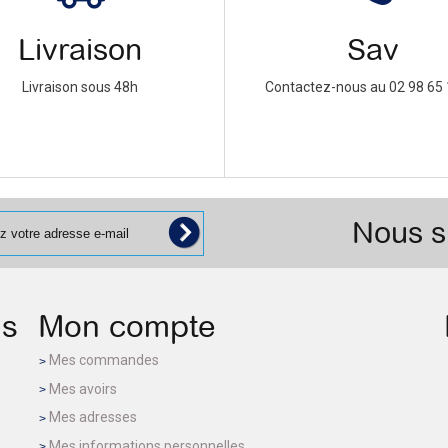
Livraison
Sav
Livraison sous 48h
Contactez-nous au 02 98 65 
Nous s
ns
Mon compte
Mes commandes
Mes avoirs
Mes adresses
Mes informations personnelles