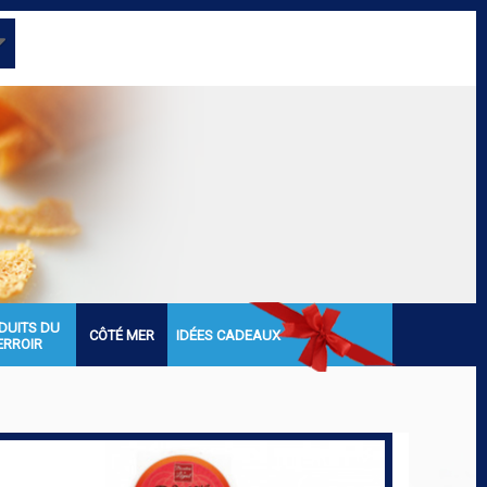
DUITS DU
CÔTÉ MER
IDÉES CADEAUX
ERROIR