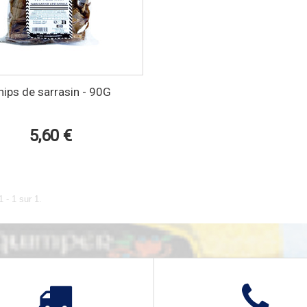
hips de sarrasin - 90G
5,60 €
 - 1 sur 1.