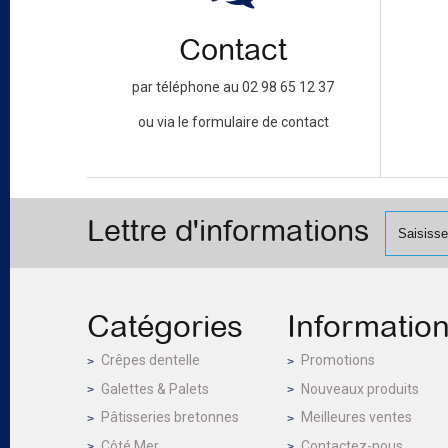
Contact
par téléphone au 02 98 65 12 37
ou via le formulaire de contact
Lettre d'informations
Catégories
Informatio
Crêpes dentelle
Promotions
Galettes & Palets
Nouveaux produits
Pâtisseries bretonnes
Meilleures ventes
Côté Mer
Contactez-nous