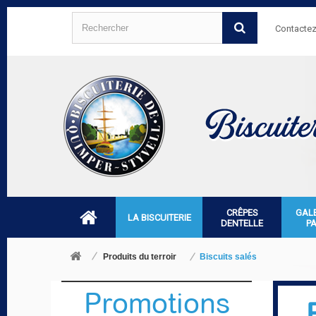
Contacte
CRÊPES
GAL
LA BISCUITERIE
DENTELLE
P
Produits du terroir
Biscuits salés
Promotions