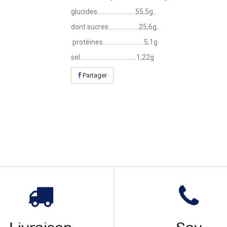
glucides.........................55,5g..
dont sucres....................25,6g..
protéines...........................5,1g
sel.....................................1,22g
Partager