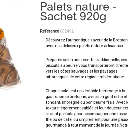
Palets nature -
Sachet 920g
Référence
002492
Découvrez l'authentique saveur de la Bretag
avec nos délicieux palets nature artisanaux.
Préparés selon une recette traditionnelle, ces 
biscuits au beurre vous transporteront direc
vers les côtes sauvages et les paysages
pittoresques de cette région emblématique.
Chaque palet est un véritable hommage à la
gastronomie bretonne, avec son goût riche et
fondant, imprégné du bon beurre frais. Avec l
texture légèrement sablée et leur douceur ex
ils sont parfaits pour accompagner une tasse
thé ou de café, ou simplement pour une paus
gourmande à tout moment de la journée.Notr