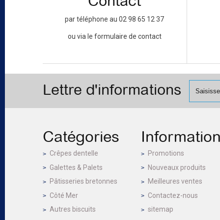
Contact
par téléphone au 02 98 65 12 37
ou via le formulaire de contact
Lettre d'informations
Catégories
Informatio
Crêpes dentelle
Promotions
Galettes & Palets
Nouveaux produits
Pâtisseries bretonnes
Meilleures ventes
Côté Mer
Contactez-nous
Autres biscuits
sitemap