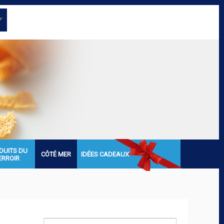
DUITS DU
CÔTÉ MER
IDÉES CADEAUX
ERROIR