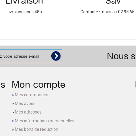
Livraison
Sav
Livraison sous 48h
Contactez-nous au 02 98 65 
Nous s
ns
Mon compte
Mes commandes
Mes avoirs
Mes adresses
Mes informations personnelles
Mes bons de réduction