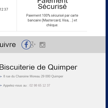
Paiement
Sécurisé
12 37
Paiement 100% sécurisé par carte
bancaire (Mastercard, Visa, ...) et
chèque.
uivre
Biscuiterie de Quimper
8 rue du Chanoine Moreau 29 000 Quimper
Appelez-nous au :
02 98 65 12 37