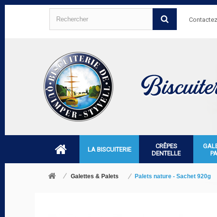
Contacte
CRÊPES
GAL
LA BISCUITERIE
DENTELLE
P
Galettes & Palets
Palets nature - Sachet 920g