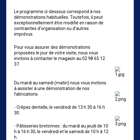
Le programme ci-dessous correspond à nos
démonstrations habituelles. Toutefois, il peut
exceptionnellement être modifié en raison de
contraintes d'organisation ou d'autres
imprévus.
Pour vous assurer des démonstrations
proposées le jour de votre visite, nous vous
invitons à contacter le magasin au
02 98 65 12
37.
Du mardi au samedi (matin) nous vous invitons
à assister à une démonstration de nos
fabrications.
- Crêpes dentelle, le vendredi de 13 h 30 à 16 h
30.
- Pâtisseries bretonnes : du mardi au jeudi de 10
h à 16 h 30, le vendredi et le samedi de 10 h à 12
h.