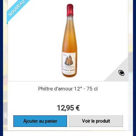
NOUVEAU
Philtre d'amour 12° - 75 cl
12,95 €
Ajouter au panier
Voir le produit