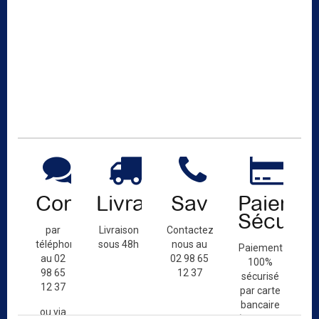
Contact
Livraison
Sav
Paiemen
Sécuris
par
Livraison
Contactez-
téléphone
sous 48h
nous au
Paiement
au 02
02 98 65
100%
98 65
12 37
sécurisé
12 37
par carte
bancaire
ou via