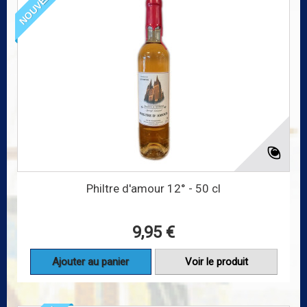
NOUVEAU
Philtre d'amour 12° - 50 cl
9,95 €
Ajouter au panier
Voir le produit