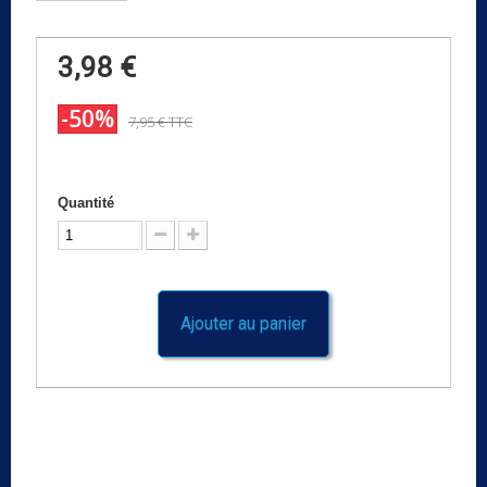
3,98 €
-50%
7,95 €
TTC
Quantité
Ajouter au panier