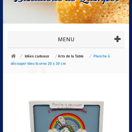
MENU
Idées cadeaux
Arts de la Table
Planche à
découper bleu licorne 20 x 30 cm