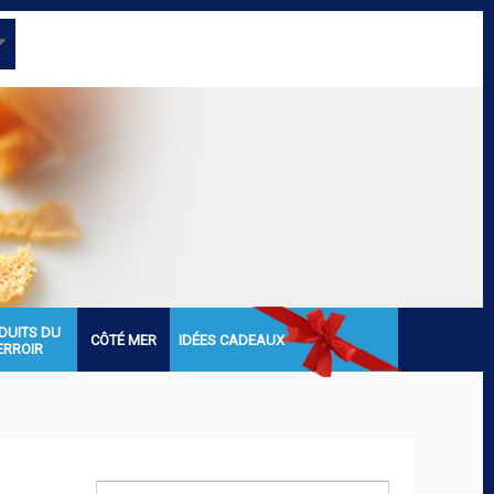
DUITS DU
CÔTÉ MER
IDÉES CADEAUX
ERROIR