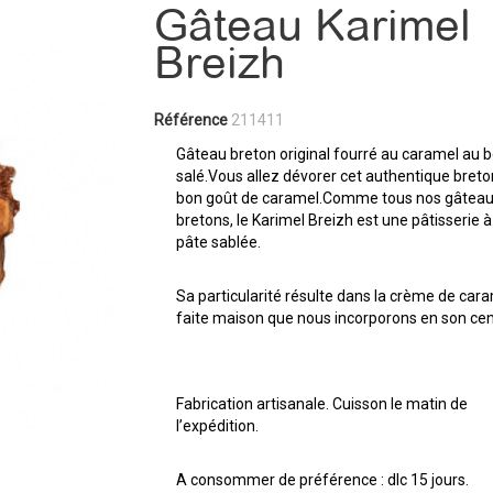
Gâteau Karimel
Breizh
Référence
211411
Gâteau breton original fourré au caramel au 
salé.Vous allez dévorer cet authentique breto
bon goût de caramel.Comme tous nos gâtea
bretons, le Karimel Breizh est une pâtisserie à
pâte sablée.
Sa particularité résulte dans la crème de car
faite maison que nous incorporons en son cen
Fabrication artisanale. Cuisson le matin de
l’expédition.
A consommer de préférence : dlc 15 jours.