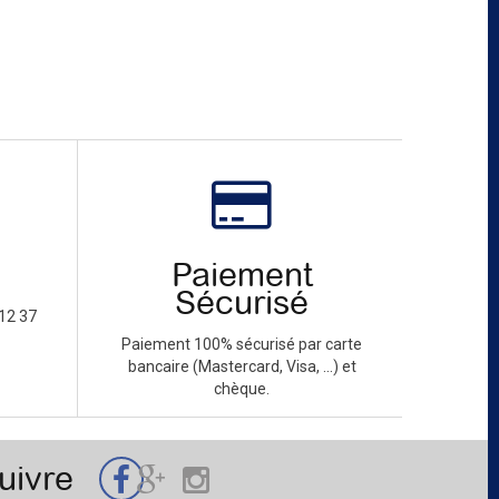
Paiement
Sécurisé
12 37
Paiement 100% sécurisé par carte
bancaire (Mastercard, Visa, ...) et
chèque.
uivre